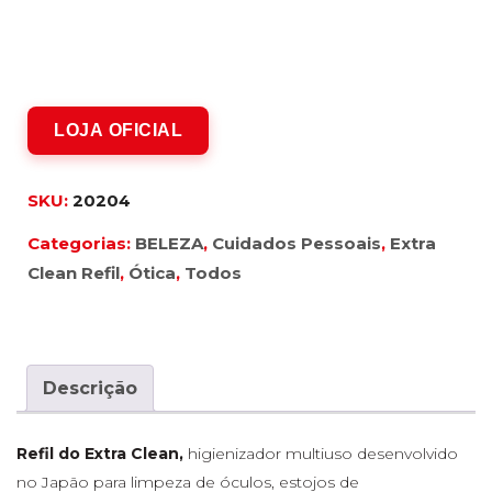
LOJA OFICIAL
SKU:
20204
Categorias:
BELEZA
,
Cuidados Pessoais
,
Extra
Clean Refil
,
Ótica
,
Todos
Descrição
Refil do Extra Clean,
higienizador multiuso desenvolvido
no Japão para limpeza de óculos, estojos de