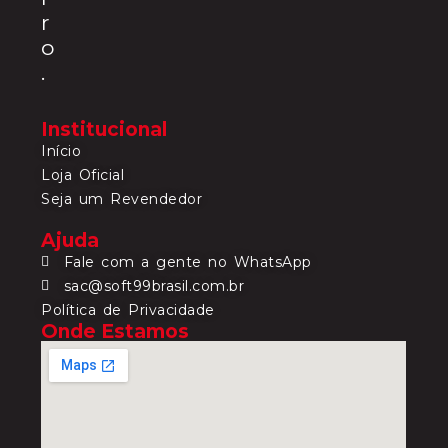
r
o
.
Institucional
Início
Loja Oficial
Seja um Revendedor
Ajuda
Fale com a gente no WhatsApp
sac@soft99brasil.com.br
Política de Privacidade
Onde Estamos