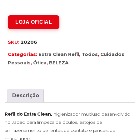
LOJA OFICIAL
SKU:
20206
Categorias:
Extra Clean Refil
,
Todos
,
Cuidados
Pessoais
,
Ótica
,
BELEZA
Descrição
Refil do Extra Clean,
higienizador multiuso desenvolvido
no Japão para limpeza de óculos, estojos de
armazenamento de lentes de contato e pinceis de
maquiagem.