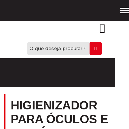
Loja
Oficial
HIGIENIZADOR
PARA ÓCULOS E