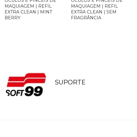
ÓCULOS E PINCÉIS DE
ÓCULOS E PINCÉIS DE
MAQUIAGEM | REFIL
MAQUIAGEM | REFIL
EXTRA CLEAN | MINT
EXTRA CLEAN | SEM
BERRY
FRAGRÂNCIA
Loja Oficial
Loja Oficial
SUPORTE
ANTERIOR