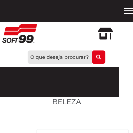
Loja
Oficial
BELEZA
Mostrando todos os 10 resultados