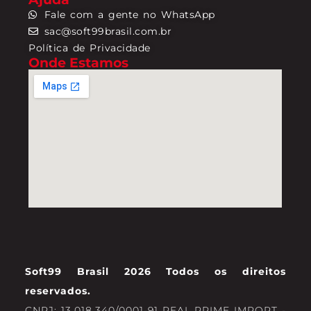
Fale com a gente no WhatsApp
sac@soft99brasil.com.br
Política de Privacidade
Onde Estamos
Soft99 Brasil 2026 Todos os direitos
reservados.
CNPJ: 13.018.340/0001-91 REAL PRIME IMPORT -