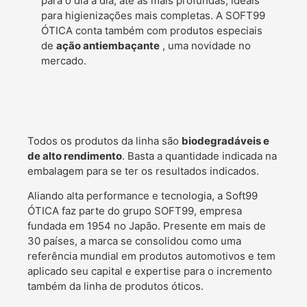
para o dia a dia;
até as mais profundas, ideais
para higienizações mais completas.
A SOFT99
ÓTICA conta também com produtos especiais
de
ação antiembaçante
, uma novidade no
mercado.
Todos os produtos da linha são
biodegradáveis e
de alto rendimento
. Basta a quantidade indicada na
embalagem para se ter os resultados indicados.
Aliando alta performance e tecnologia, a Soft99
ÓTICA faz parte do grupo SOFT99, empresa
fundada em 1954 no Japão. Presente em mais de
30 países, a marca se consolidou como uma
referência mundial em produtos automotivos e tem
aplicado seu capital e expertise para o incremento
também da linha de produtos óticos.