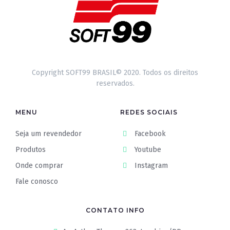
Copyright SOFT99 BRASIL© 2020. Todos os direitos
reservados.
MENU
REDES SOCIAIS
Seja um revendedor
Facebook
Produtos
Youtube
Onde comprar
Instagram
Fale conosco
CONTATO INFO