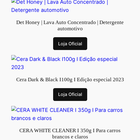
Det Honey | Lava Auto Concentrado | Detergente
automotivo
Loja Oficial
Cera Dark & Black I100g I Edição especial 2023
Loja Oficial
CERA WHITE CLEANER I 350g I Para carros
brancos e claros