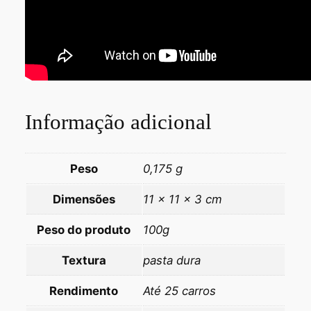
Informação adicional
Peso
0,175 g
Dimensões
11 × 11 × 3 cm
Peso do produto
100g
Textura
pasta dura
Rendimento
Até 25 carros