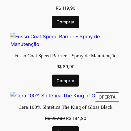
R$
119,90
Comprar
Fusso Coat Speed Barrier – Spray de Manutenção
R$
89,90
Comprar
OFERTA
Cera 100% Sintética The King of Gloss Black
R$
257,90
R$
184,90