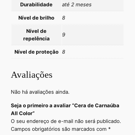
Durabilidade
até 2 meses
Nível de brilho
8
Nível de
9
repelência
Nível de proteção
8
Avaliações
Não há avaliações ainda.
Seja o primeiro a avaliar “Cera de Carnaúba
All Color”
O seu endereço de e-mail não será publicado.
Campos obrigatórios são marcados com
*