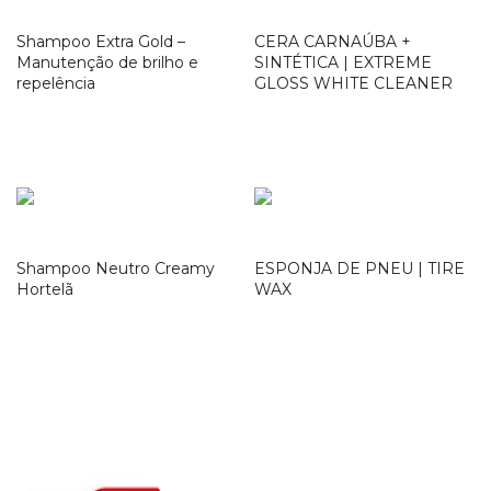
Shampoo Extra Gold –
CERA CARNAÚBA +
Manutenção de brilho e
SINTÉTICA | EXTREME
repelência
GLOSS WHITE CLEANER
Loja Oficial
Loja Oficial
Shampoo Neutro Creamy
ESPONJA DE PNEU | TIRE
Hortelã
WAX
Loja Oficial
Loja Oficial