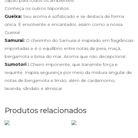
Japão para todos os ambientes!
Conheça os outros Niponitos:
Gueixa:
Seu aroma é sofisticado e se destaca de forma
única. É envolvente e encantador, assim como a nossa
Gueixa!
Samurai:
O cheirinho do Samurai é inspirado em fragrâncias
importadas e é o equilíbrio entre notas de pera, maçã,
bergamota e brisa do mar. Aroma que não decepciona!
Sumotori :
Cheiro imponente, que transmite força e
requinte. Inspira segurança por meio da mistura singular de
notas de bergamota e limão, além de cardamomo,
lavanda, sândalo e almiscar
Produtos relacionados