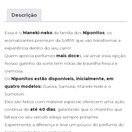
Descrição
Essa é o
Maneki-neko
da família dos
Niponitos
, os
aromatizantes premium da Soft99 que vão transformar a
experiência dentro do seu carro!
Quem aprecia perfumes
mais doce
s, vai amar essa opção.
Nosso gatinho da sorte tem notas de baunilha fresca e
cremosa.
Os
Niponitos estão disponíveis, inicialmente, em
quatro modelos:
Gueixa, Samurai, Maneki-Neki e o
Sumotori.
Eles são feitos com material especial, oferecem uma ação
contínua de
até 40 dias
, garantindo que o cheirinho que
faltava no seu veículo esteja sempre presente.
Experimente a diferença e leve um pouco do perfume do