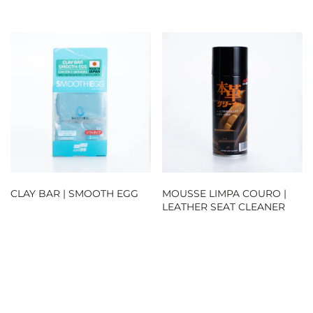
CLAY BAR | SMOOTH EGG
MOUSSE LIMPA COURO |
LEATHER SEAT CLEANER
Loja Oficial
Loja Oficial