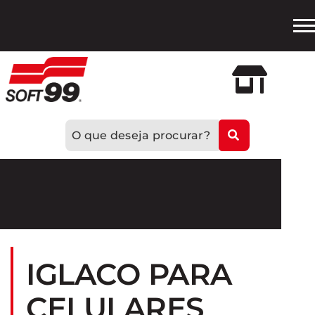
Loja
Oficial
IGLACO PARA
CELULARES