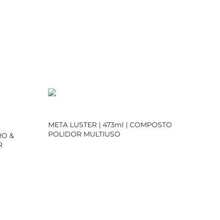
META LUSTER | 473ml | COMPOSTO
POLIDOR MULTIUSO
RO &
R
Loja Oficial