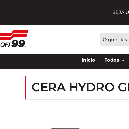
SEJA 
Início
Todos
CERA HYDRO G