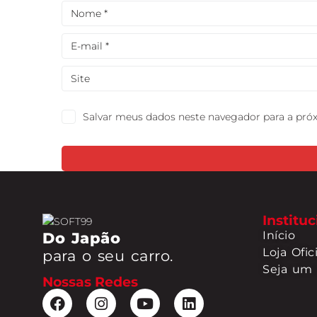
Salvar meus dados neste navegador para a pró
Instituc
Do Japão
Início
Loja Ofici
para o seu carro.
Seja um
Nossas Redes