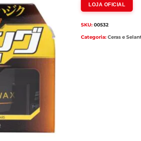
LOJA OFICIAL
SKU:
00532
Categoria:
Ceras e Selan