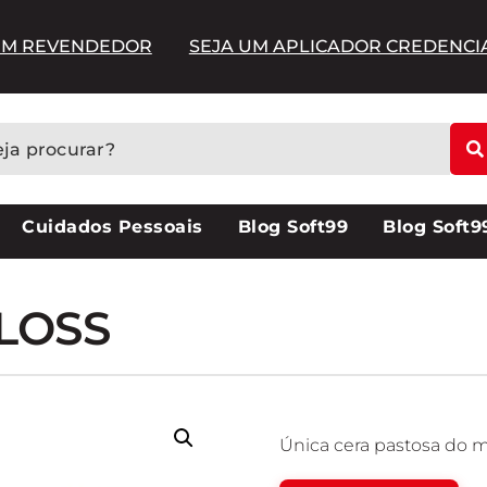
UM REVENDEDOR
SEJA UM APLICADOR CREDENC
Cuidados Pessoais
Blog Soft99
Blog Soft9
LOSS
Única cera pastosa do 