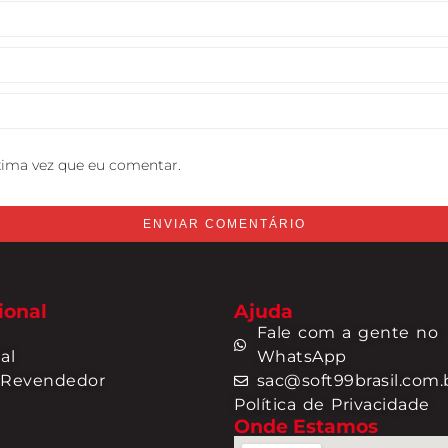
xima vez que eu comentar.
ional
Ajuda
Fale com a gente no
al
WhatsApp
 Revendedor
sac@soft99brasil.com.
Política de Privacidade
Onde Estamos