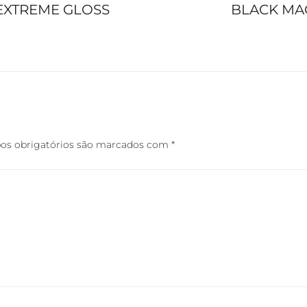
 EXTREME GLOSS
BLACK MAG
s obrigatórios são marcados com
*