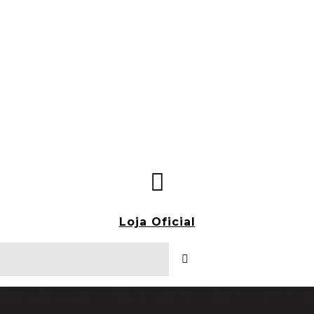
Loja Oficial
dados Pessoais
Blog Soft99
Blog Soft99 Cu