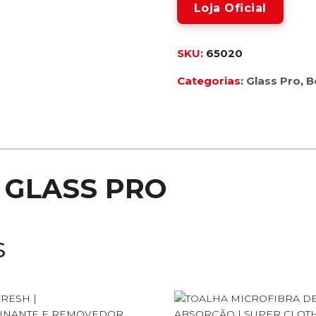
Loja Oficial
SKU:
65020
Categorias:
Glass Pro
,
B
| GLASS PRO
s