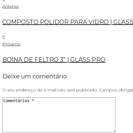
Navegação
Anterior
de
COMPOSTO POLIDOR PARA VIDRO | GLA
Post
Próximo
Próximo
BOINA DE FELTRO 3” | GLASS PRO
Deixe um comentário
O seu endereço de e-mail não será publicado.
Campos obriga