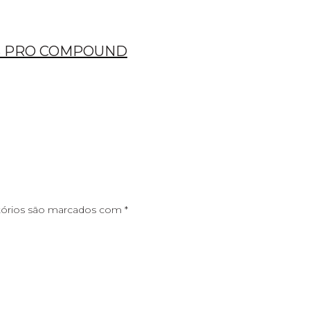
SS PRO COMPOUND
tórios são marcados com
*