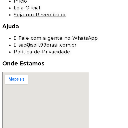
Início
Loja Oficial
Seja um Revendedor
Ajuda
Fale com a gente no WhatsApp
sac@soft99brasil.com.br
Política de Privacidade
Onde Estamos