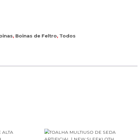
oinas
,
Boinas de Feltro
,
Todos