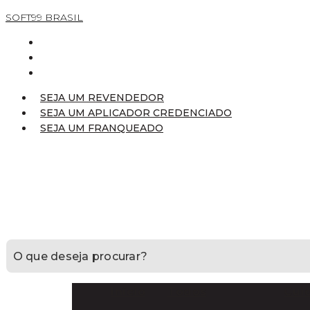
SOFT99 BRASIL
SEJA UM REVENDEDOR
SEJA UM APLICADOR CREDENCIADO
SEJA UM FRANQUEADO
SEJA UM REVENDEDOR
SEJA UM APLICADOR CREDENCIADO
SEJA UM FRANQUEADO
Início
Todos
Cui