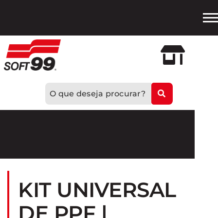
Loja
Oficial
KIT UNIVERSAL
DE PPF |