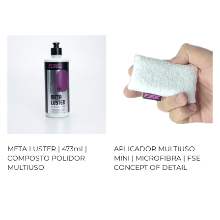
Loja Oficial
META LUSTER | 473ml |
APLICADOR MULTIUSO
COMPOSTO POLIDOR
MINI | MICROFIBRA | FSE
MULTIUSO
CONCEPT OF DETAIL
Loja Oficial
Loja Oficial