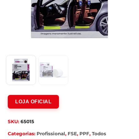
LOJA OFICIAL
SKU:
65015
Categorias:
Profissional
,
FSE
,
PPF
,
Todos