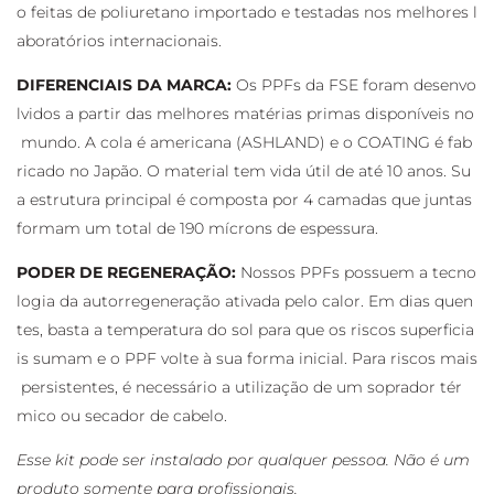
o feitas de poliuretano importado e testadas nos melhores l
aboratórios internacionais.
DIFERENCIAIS DA MARCA:
Os PPFs da FSE foram desenvo
lvidos a partir das melhores matérias primas disponíveis no
mundo. A cola é americana (ASHLAND) e o COATING é fab
ricado no Japão. O material tem vida útil de até 10 anos. Su
a estrutura principal é composta por 4 camadas que juntas
formam um total de 190 mícrons de espessura.
PODER DE REGENERAÇÃO:
Nossos PPFs possuem a tecno
logia da autorregeneração ativada pelo calor. Em dias quen
tes, basta a temperatura do sol para que os riscos superficia
is sumam e o PPF volte à sua forma inicial. Para riscos mais
persistentes, é necessário a utilização de um soprador tér
mico ou secador de cabelo.
Esse kit pode ser instalado por qualquer pessoa. Não é um
produto somente para profissionais.