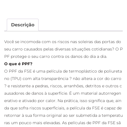
Descrição
Você se incomoda com os riscos nas soleiras das portas do
seu carro causados pelas diversas situações cotidianas? O P
PF protege o seu carro contra os danos do dia a dia.
O que é PPF?
O PPF da FSE é uma película de termoplástico de poliureta
no (TPU) com alta transparência ? não altera a cor do carro
? e resistente a pedras, riscos, arranhões, detritos e outros c
ausadores de danos à superfície. É um material autorregen
erativo e ativado por calor. Na prática, isso significa que, ain
da que sofra riscos superficiais, a película da FSE é capaz de
retornar à sua forma original ao ser submetida a temperatu
ras um pouco mais elevadas. As películas de PPF da FSE sã