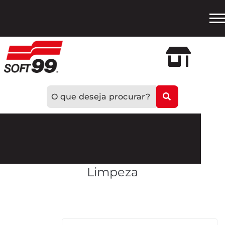
Loja
Oficial
Limpeza
Mostrando todos os 5 resultados